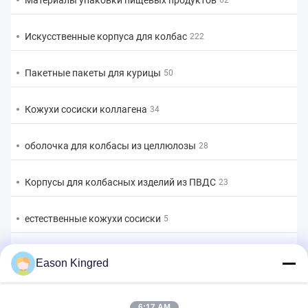
Материалы упаковки пищевых продуктов
62
Искусственные корпуса для колбас
222
Пакетные пакеты для курицы
50
Кожухи сосиски коллагена
34
оболочка для колбасы из целлюлозы
28
Корпусы для колбасных изделий из ПВДС
23
естественные кожухи сосиски
5
Мешки для упаковки пищевых продуктов
82
Eason Kingred
Вакуумные пищевые пакеты
22
6:17 AM