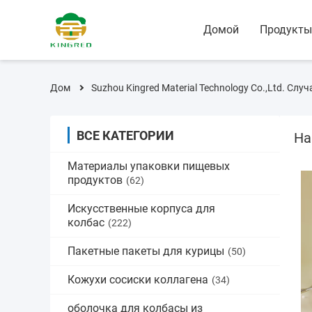
Домой
Продукты
Дом
Suzhou Kingred Material Technology Co.,Ltd. Случ
ВСЕ КАТЕГОРИИ
На
Материалы упаковки пищевых
продуктов
(62)
Искусственные корпуса для
колбас
(222)
Пакетные пакеты для курицы
(50)
Кожухи сосиски коллагена
(34)
оболочка для колбасы из