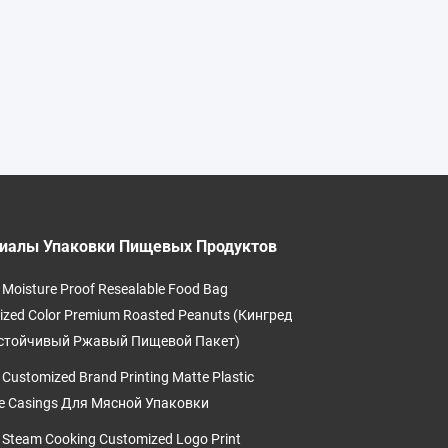
иалы Упаковки Пищевых Продуктов
 Moisture Proof Resealable Food Bag
zed Color Premium Roasted Peanuts (Кингред
стойчивый Ржавый Пищевой Пакет)
 Customized Brand Printing Matte Plastic
e Casings Для Мясной Упаковки
 Steam Cooking Customized Logo Print