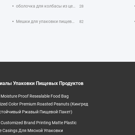
оболочка для колбасы из целлюлозы
28
Мешки для упаковки пищевых продуктов
82
иалы Упаковки Пищевых Продуктов
 Moisture Proof Resealable Food Bag
zed Color Premium Roasted Peanuts (Кингред
стойчивый Ржавый Пищевой Пакет)
 Customized Brand Printing Matte Plastic
e Casings Для Мясной Упаковки