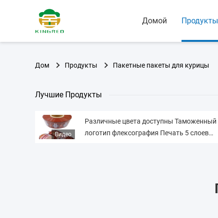
Домой
Продукты
Дом
Продукты
Пакетные пакеты для курицы
Лучшие Продукты
Различные цвета доступны Таможенный
логотип флексография Печать 5 слоев
Видео
колбасы Оболочки для колбас