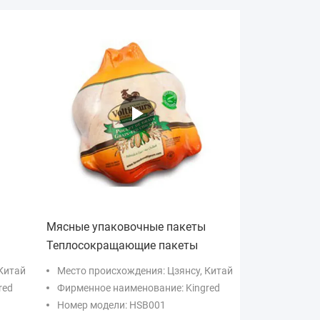
Мясные упаковочные пакеты
Теплосокращающие пакеты
Китай
Место происхождения: Цзянсу, Китай
red
Фирменное наименование: Kingred
Номер модели: HSB001