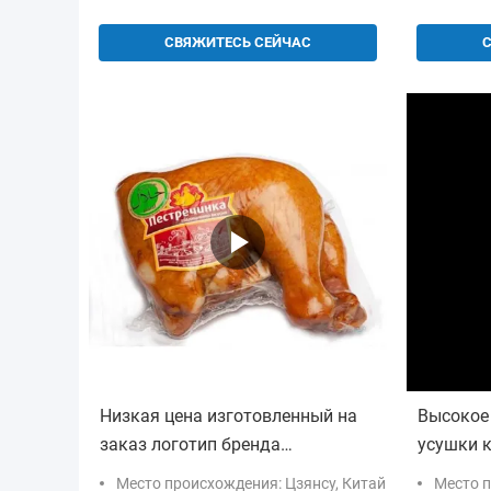
СВЯЖИТЕСЬ СЕЙЧАС
Низкая цена изготовленный на
Высокое
заказ логотип бренда
усушки 
термоусадочный пластиковый
мешки с
Место происхождения: Цзянсу, Китай
Место п