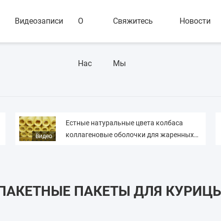
Видеозаписи
О
Свяжитесь
Новости
Нас
Мы
Естные натуральные цвета колбаса
коллагеновые оболочки для жаренных
Видео
колбас
ПАКЕТНЫЕ ПАКЕТЫ ДЛЯ КУРИЦ