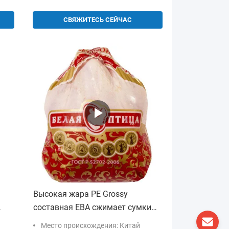
СВЯЖИТЕСЬ СЕЙЧАС
Высокая жара PE Grossy
составная ЕВА сжимает сумки
для ширины еды 100-650mm
Место происхождения: Китай