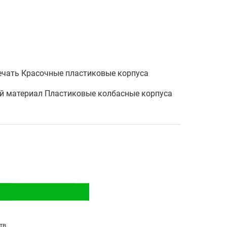
ечать Красочные пластиковые корпуса
й материал Пластиковые колбасные корпуса
тв.