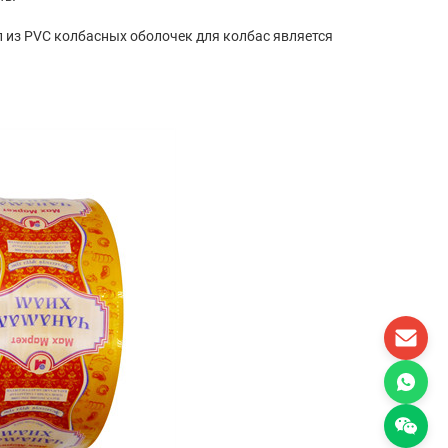
 из PVC колбасных оболочек для колбас является