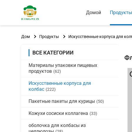
Домой
Продукты
Дом
Продукты
Искусственные корпуса для кол
ВСЕ КАТЕГОРИИ
Фл
Материалы упаковки пищевых
продуктов
(62)
Искусственные корпуса для
колбас
(222)
Пакетные пакеты для курицы
(50)
Кожухи сосиски коллагена
(33)
оболочка для колбасы из
целлюлозы
(28)