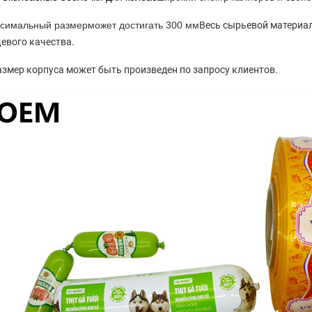
симальный размер
может достигать 300 мм
Весь сырьевой материал
евого качества.
азмер корпуса может быть произведен по запросу клиентов.