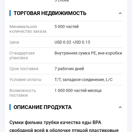
5 слоев
ТОРГОВАЯ НЕДВИЖИМОСТЬ
Минимальное
5 000 частей
количество заказа
Цена
USD 0.02 -USD 0.15
Стандартная
Внутренняя сумка PE, вне коробки
упаковка
Срок поставки
7 рабочих дней
Условия оплаты
T/T, западное соединение, L/C
Возможность
1 000 000 частей месяца
поставки
ОПИСАНИЕ ПРОДУКТА
Сумки фильма трубки качества еды BPA
свободной всей в оболочке птицой пластиковые