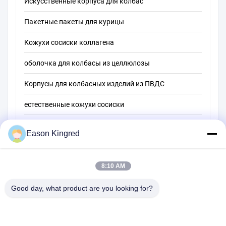
Искусственные корпуса для колбас
Пакетные пакеты для курицы
Кожухи сосиски коллагена
оболочка для колбасы из целлюлозы
Корпусы для колбасных изделий из ПВДС
естественные кожухи сосиски
Мешки для упаковки пищевых продуктов
Eason Kingred
Вакуумные пищевые пакеты
Пленка для упаковки пищевых продуктов
8:10 AM
Good day, what product are you looking for?