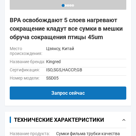
BPA освобождают 5 слоев нагревают
сокращение кладут все сумки в мешки
обруча сокращения птицы 45um
Место
Цзянсу, Китай
происхождения:
Название бренда:
Kingred
Сертификация:
ISO,SGS,HACCP,GB
Номер модели:
SSD05
Запрос сейчас
ТЕХНИЧЕСКИЕ ХАРАКТЕРИСТИКИ
Название продукта:
Сумки фильма трубки качества