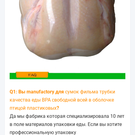
Q1: Вы manufactory для
сумок фильма трубки
качества еды BPA свободной всей в оболочке
птицой пластиковых
?
Да мы фабрика которая специализировала 10 лет
в поле материалов упаковки еды. Если вы хотите
профессиональную упаковку