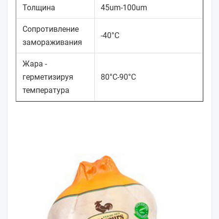
Толщина
45um-100um
Сопротивление
-40°C
замораживания
Жара -
герметизируя
80°C-90°C
температура