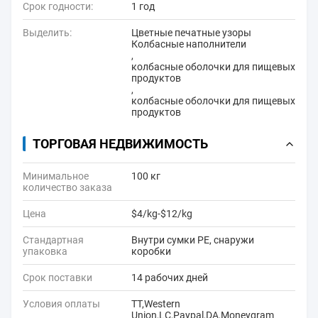
Срок годности:
1 год
Выделить:
Цветные печатные узоры
Колбасные наполнители
,
колбасные оболочки для пищевых
продуктов
,
колбасные оболочки для пищевых
продуктов
ТОРГОВАЯ НЕДВИЖИМОСТЬ
Минимальное
100 кг
количество заказа
Цена
$4/kg-$12/kg
Стандартная
Внутри сумки PE, снаружи
упаковка
коробки
Срок поставки
14 рабочих дней
Условия оплаты
TT,Western
Union,LC,Paypal,DA,Moneygram