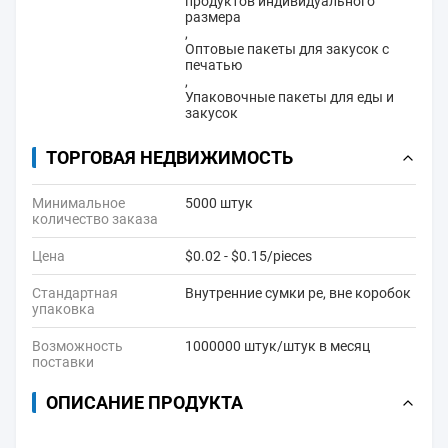
продуктов индивидуального
размера
,
Оптовые пакеты для закусок с
печатью
,
Упаковочные пакеты для еды и
закусок
ТОРГОВАЯ НЕДВИЖИМОСТЬ
Минимальное
5000 штук
количество заказа
Цена
$0.02 - $0.15/pieces
Стандартная
Внутренние сумки pe, вне коробок
упаковка
Возможность
1000000 штук/штук в месяц
поставки
ОПИСАНИЕ ПРОДУКТА