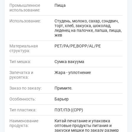
Промышленное
Пища
использование:
Использование:
Студень, молоко, сахар, сэндвич,
торт, хлеб, закуска, шоколад,
леденец на палочке, лапша, пицца,
жев
Материальная
PET/PA/PE,BOPP/AL/PE
структура:
Тип мешка:
Сумка вакуума
Запечатка и
Жара - уплотнение
рукоятка:
Заказ по заказу:
Примите.
Особенность:
Барьер
Тип пластика:
ПЭТ/ПЭ ((CPP)
Наименование
Китай печатание и упаковка
продукта:
оптовые продукты питания и
закуски мешки по заказу размер