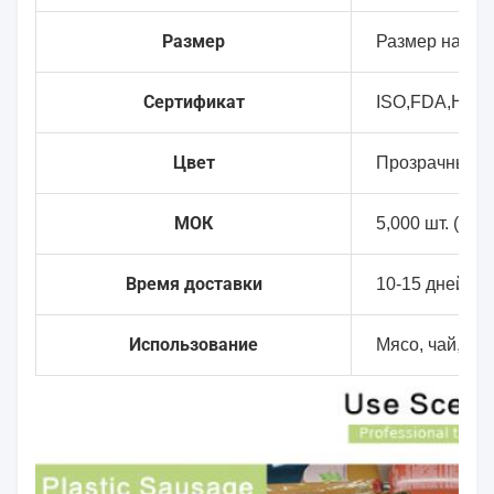
Размер
Размер настр
Сертификат
ISO,FDA,HAL
Цвет
Прозрачный, б
МОК
5,000 шт. (без
Время доставки
10-15 дней
Использование
Мясо, чай, су