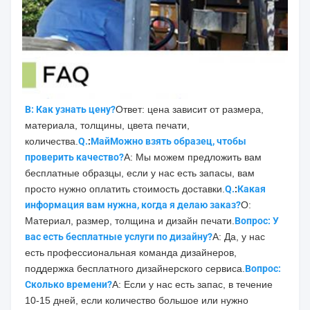
В: Как узнать цену?
Ответ: цена зависит от размера, 
материала, толщины, цвета печати, 
количества.
Q.
:
Май
Можно взять образец, чтобы 
проверить качество?
A: Мы можем предложить вам 
бесплатные образцы, если у нас есть запасы, вам 
просто нужно оплатить стоимость доставки.
Q.
:
Какая 
информация вам нужна, когда я делаю заказ?
О: 
Материал, размер, толщина и дизайн печати.
Вопрос: У 
вас есть бесплатные услуги по дизайну?
A: Да, у нас 
есть профессиональная команда дизайнеров, 
поддержка бесплатного дизайнерского сервиса.
Вопрос: 
Сколько времени?
A: Если у нас есть запас, в течение 
10-15 дней, если количество большое или нужно 