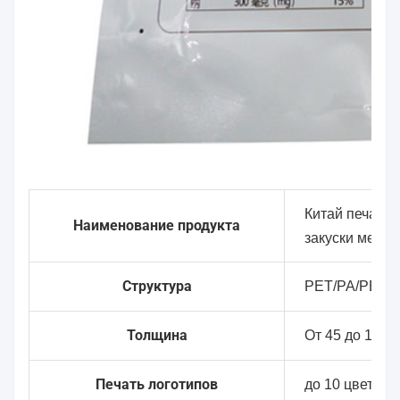
Китай печатан
Наименование продукта
закуски мешки
Структура
PET/PA/PE ((
Толщина
От 45 до 100 
Печать логотипов
до 10 цветов