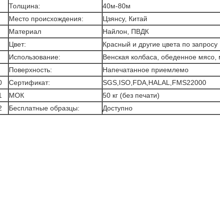
Толщина:
40м-80м
Место происхождения:
Цзянсу, Китай
Материал
Найлон, ПВДК
Цвет:
Красный и другие цвета по запросу
Использование:
Венская колбаса, обеденное мясо, 
Поверхность:
Напечатанное приемлемо
0
Сертификат:
SGS,ISO,FDA,HALAL,FMS22000
1
МОК
50 кг (без печати)
2
Бесплатные образцы:
Доступно