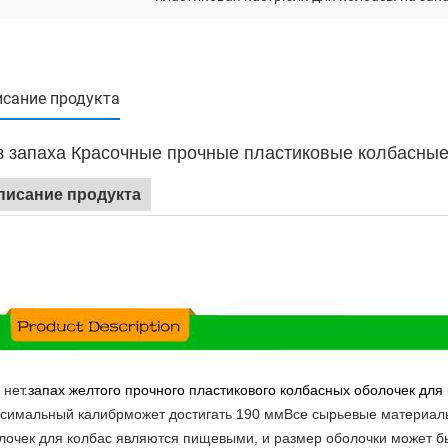
сание продукта
з запаха Красочные прочные пластиковые колбасные
писание продукта
 нет.
запах желтого прочного пластикового колбасных оболочек для
симальный калибр
может достигать 190 мм
Все сырьевые материалы
лочек для колбас являются пищевыми, и размер оболочки может бы