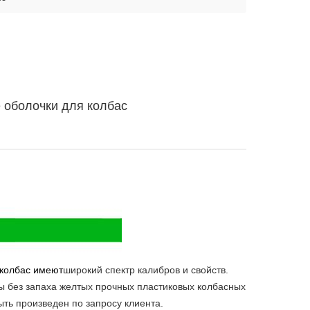
 оболочки для колбас
 колбас имеют
широкий спектр калибров и свойств.
 без запаха желтых прочных пластиковых колбасных
ть произведен по запросу клиента.