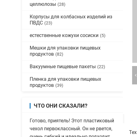
целлюлозы
(28)
Корпусы для колбасных изделий из
ПВДС
(23)
естественные кожухи сосиски
(5)
Мешки для упаковки пищевых
продуктов
(82)
Вакуумные пищевые пакеты
(22)
Пленка для упаковки пищевых
продуктов
(39)
ЧТО ОНИ СКАЗАЛИ?
Готово, приятель! Этот пластиковый
чехол первоклассный. Он не рвется,
Тех
очень гибкий и идеально подходит