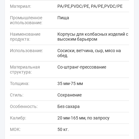
Материал:
PA/PE,PVDC/PE, PA/PE,PVDC/PE
Промышленное
Пища
использование:
Наименование
Корпусы для колбасных изделий с
продукта:
высоким барьером
Использование:
Сосиски, ветчина, сыр, мясо на
обед.
Материальная
Со-штранг-прессование
структура:
Толщина:
35 мм-75 мм
Стиль:
Сохранение
Особенность:
Без сахара
Калибр:
20 мм-165 мм, по запросу
МОК:
50 кг.