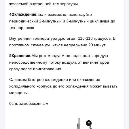
желаемой внутренней температуры.
4Охлаждение:
Если возможно, используйте
периодический 2-минутный и 3-минутный цикл душа до
тех пор, пока
Внутренняя температура достигает 115-118 градусов. В
противном случае душиться непрерывно 20 минут.
5Хранение:
Мы рекомендуем не подвергать продукт
непосредственному потоку воздуха от вентиляторов
сразу после приготовления.
Слишком быстрое охлаждение или охлаждение
холодильного корпуса до его охлаждения может вызвать
морщины.
быть замороженным