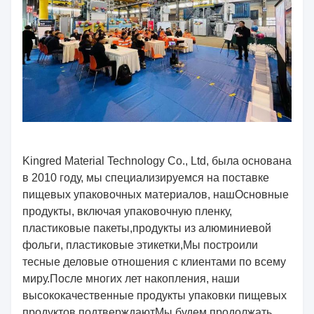
Kingred Material Technology Co., Ltd, была основана
в 2010 году, мы специализируемся на поставке
пищевых упаковочных материалов, наш
Основные
продукты, включая упаковочную пленку,
пластиковые пакеты,
продукты из алюминиевой
фольги, пластиковые этикетки,
Мы построили
тесные деловые отношения с клиентами по всему
миру.
После многих лет накопления, наши
высококачественные продукты упаковки пищевых
продуктов подтверждают
Мы будем продолжать