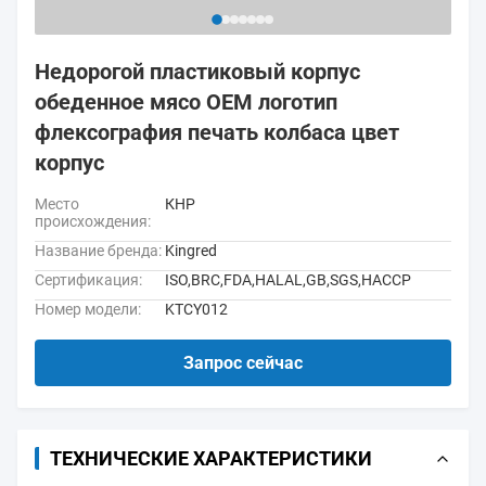
Недорогой пластиковый корпус
обеденное мясо OEM логотип
флексография печать колбаса цвет
корпус
Место
КНР
происхождения:
Название бренда:
Kingred
Сертификация:
ISO,BRC,FDA,HALAL,GB,SGS,HACCP
Номер модели:
KTCY012
Запрос сейчас
ТЕХНИЧЕСКИЕ ХАРАКТЕРИСТИКИ