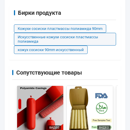
Бирки продукта
Кожухи сосиски пластмассы полиамида 90mm
Искусственные кожухи сосиски пластмассы
полиамида
кожух сосиски 90mm искусственный
Сопутствующие товары
ВИДЕО
ВИДЕО