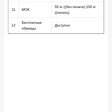
50 кг ((без печати),100 кг
11
МОК
((печать)
Бесплатные
12
Доступно
образцы: