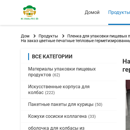
Домой
Продукты
Дом
Продукты
Пленка для упаковки пищевых 
На заказ цветные печатные тепловые герметизированн
ВСЕ КАТЕГОРИИ
На
ге
Материалы упаковки пищевых
продуктов
(62)
Искусственные корпуса для
колбас
(222)
Пакетные пакеты для курицы
(50)
Кожухи сосиски коллагена
(33)
оболочка для колбасы из