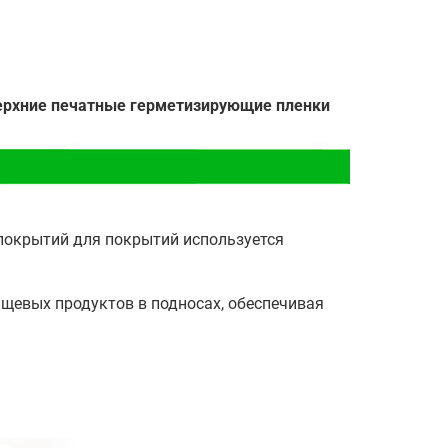
ерхние печатные герметизирующие пленки
покрытий для покрытий используется
щевых продуктов в подносах, обеспечивая