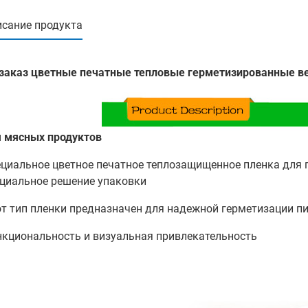
сание продукта
 заказ цветные печатные тепловые герметизированные в
я мясных продуктов
циальное цветное печатное теплозащищенное пленка для 
циальное решение упаковки
т тип пленки предназначен для надежной герметизации пи
кциональность и визуальная привлекательность