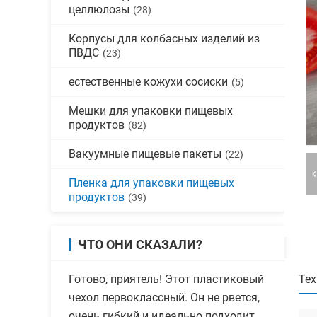
целлюлозы
(28)
Корпусы для колбасных изделий из
ПВДС
(23)
естественные кожухи сосиски
(5)
Мешки для упаковки пищевых
продуктов
(82)
Вакуумные пищевые пакеты
(22)
Пленка для упаковки пищевых
продуктов
(39)
ЧТО ОНИ СКАЗАЛИ?
Готово, приятель! Этот пластиковый
Тех
чехол первоклассный. Он не рвется,
очень гибкий и идеально подходит