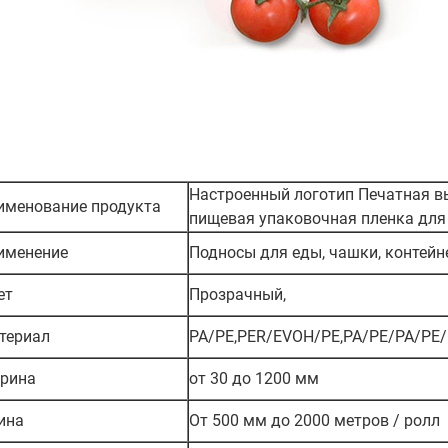
Настроенный логотип Печатная 
именование продукта
пищевая упаковочная пленка для
именение
Подносы для еды, чашки, контей
ет
Прозрачный,
териал
PA/PE,PER/EVOH/PE,PA/PE/PA/PE
рина
от 30 до 1200 мм
ина
От 500 мм до 2000 метров / ролл