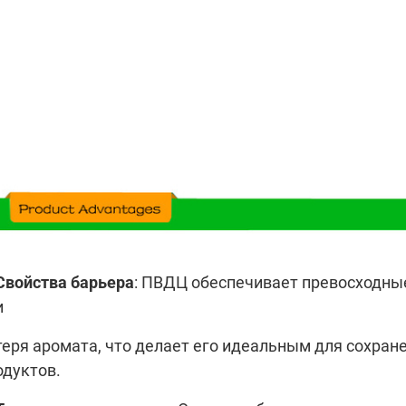
Свойства барьера
: ПВДЦ обеспечивает превосходные
и
теря аромата, что делает его идеальным для сохране
одуктов.