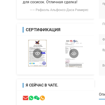
для сосисок. Отличная сделка!
п
—— Рафаэль Альфонсо Даса Рамирес
П
СЕРТИФИКАЦИЯ
Ф
В
В
Я СЕЙЧАС В ЧАТЕ.
Опи