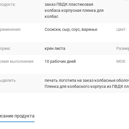
родукта:
заказ ПВДК пластиковая
колбаса корпусная пленка для
колбас
рименение:
Сосиски, сыр, соус, варенье.
Цвет:
орма:
крен листа
Разме
ремя выполнения:
10 рабочих дней
МОК:
ыделить
печать логотипа на заказ колбасные оболо
Пленка для колбасного корпуса из ПВДК п
сание продукта