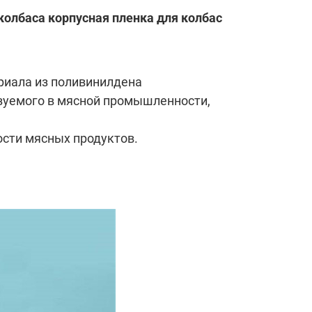
колбаса корпусная пленка для колбас
риала из поливинилдена
льзуемого в мясной промышленности,
ости мясных продуктов.