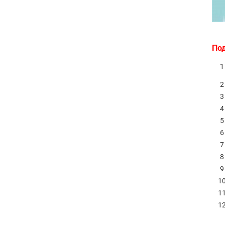
По
1
2
3
4
5
6
7
8
9
1
1
1