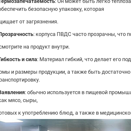
Термозапечатаемость
: Он может быть легко теплоз
обеспечить безопасную упаковку, которая
щищает от загрязнения.
Прозрачность
: корпуса ПВДС часто прозрачны, что 
смотрите на продукт внутри.
Гибкость и сила
: Материал гибкий, что делает его п
рмы и размеры продукции, а также быть достаточн
транспортировку.
Заявления
: обычно используется в пищевой промышл
как мясо, сыры,
готовых к употреблению блюд, а также в медицинско