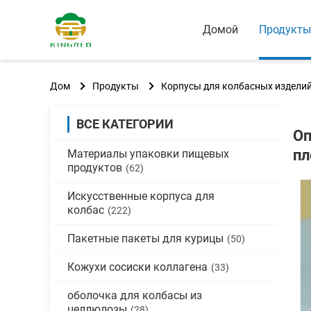
Домой
Продукты
Дом
Продукты
Корпусы для колбасных издели
ВСЕ КАТЕГОРИИ
Оп
пл
Материалы упаковки пищевых
продуктов
(62)
Искусственные корпуса для
колбас
(222)
Пакетные пакеты для курицы
(50)
Кожухи сосиски коллагена
(33)
оболочка для колбасы из
целлюлозы
(28)