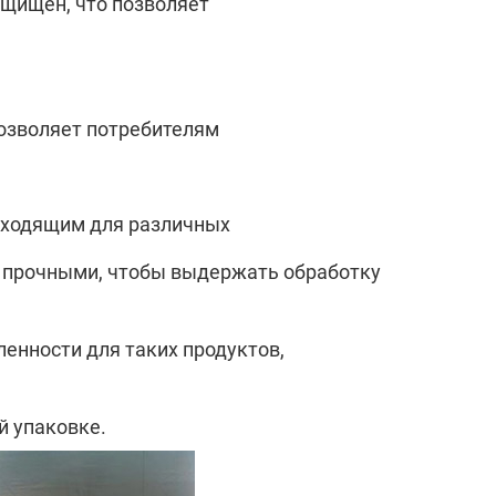
ащищен, что позволяет
позволяет потребителям
одходящим для различных
о прочными, чтобы выдержать обработку
енности для таких продуктов,
й упаковке.