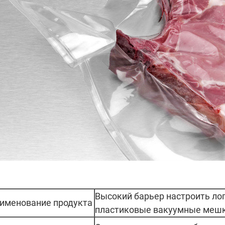
Высокий барьер настроить ло
именование продукта
пластиковые вакуумные мешк