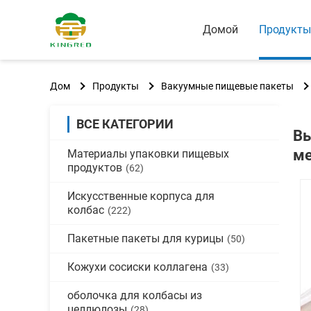
Домой
Продукты
Дом
Продукты
Вакуумные пищевые пакеты
ВСЕ КАТЕГОРИИ
Вы
ме
Материалы упаковки пищевых
продуктов
(62)
Искусственные корпуса для
колбас
(222)
Пакетные пакеты для курицы
(50)
Кожухи сосиски коллагена
(33)
оболочка для колбасы из
целлюлозы
(28)