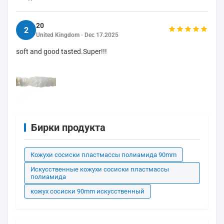
20
2
United Kingdom · Dec 17.2025
soft and good tasted.Super!!!
Бирки продукта
Кожухи сосиски пластмассы полиамида 90mm
Искусственные кожухи сосиски пластмассы
полиамида
кожух сосиски 90mm искусственный