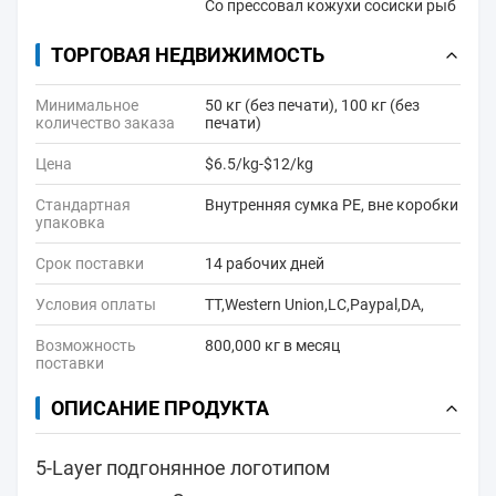
Co прессовал кожухи сосиски рыб
ТОРГОВАЯ НЕДВИЖИМОСТЬ
Минимальное
50 кг (без печати), 100 кг (без
количество заказа
печати)
Цена
$6.5/kg-$12/kg
Стандартная
Внутренняя сумка PE, вне коробки
упаковка
Срок поставки
14 рабочих дней
Условия оплаты
TT,Western Union,LC,Paypal,DA,
Возможность
800,000 кг в месяц
поставки
ОПИСАНИЕ ПРОДУКТА
5-Layer подгонянное логотипом