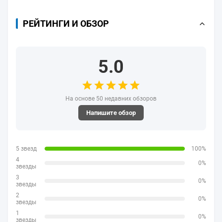
РЕЙТИНГИ И ОБЗОР
5.0
На основе 50 недавних обзоров
Напишите обзор
5 звезд
100%
4
0%
звезды
3
0%
звезды
2
0%
звезды
1
0%
звезды