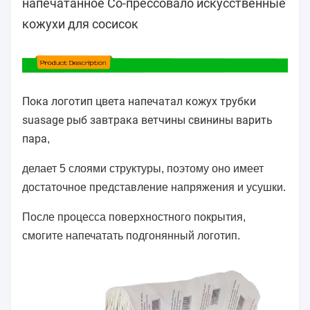
напечатанное Со-прессовало искусственные
кожухи для сосисок
Пока логотип цвета напечатал кожух трубки
suasage рыб завтрака ветчины свинины варить
пара
,
делает 5 слоями структуры, поэтому оно имеет
достаточное представление напряжения и усушки.
После процесса поверхностного покрытия,
смогите напечатать подгонянный логотип.