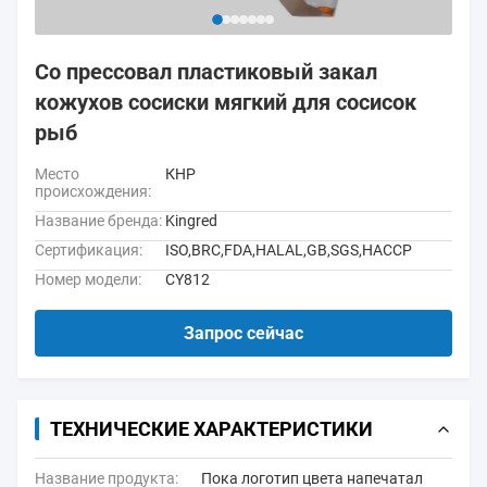
Co прессовал пластиковый закал
кожухов сосиски мягкий для сосисок
рыб
Место
КНР
происхождения:
Название бренда:
Kingred
Сертификация:
ISO,BRC,FDA,HALAL,GB,SGS,HACCP
Номер модели:
CY812
Запрос сейчас
ТЕХНИЧЕСКИЕ ХАРАКТЕРИСТИКИ
Название продукта:
Пока логотип цвета напечатал