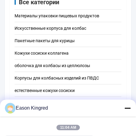
Все категории
Материалы упаковки пищевых продуктов
Искусственные корпуса для колбас
Пакетные пакеты для курицы
Кожухи сосиски коллагена
оболочка для колбасы из целлюлозы
Корпусы для колбасных изделий из ПВДС
естественные кожухи сосиски
Мешки для упаковки пищевых продуктов
Eason Kingred
Вакуумные пищевые пакеты
11:04 AM
Пленка для упаковки пищевых продуктов