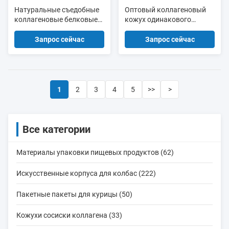
Натуральные съедобные
Оптовый коллагеновый
коллагеновые белковые
кожух одинакового
оболочки для колбас
размера пищевого
качества 24 мм
Запрос сейчас
Запрос сейчас
съедобный для сосисок
1
2
3
4
5
>>
>
Все категории
Материалы упаковки пищевых продуктов (62)
Искусственные корпуса для колбас (222)
Пакетные пакеты для курицы (50)
Кожухи сосиски коллагена (33)