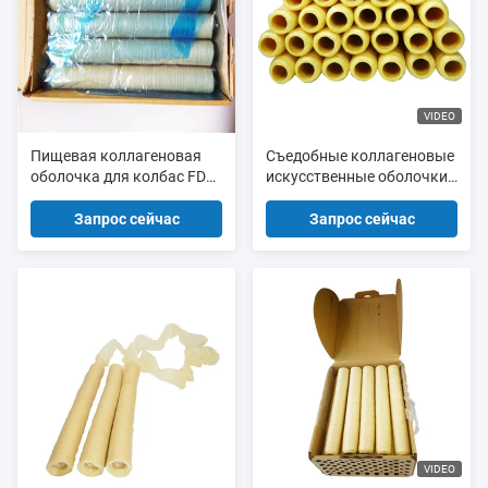
VIDEO
Пищевая коллагеновая
Съедобные коллагеновые
оболочка для колбас FDA
искусственные оболочки
для колбас
для жареных сосисок
Запрос сейчас
Запрос сейчас
VIDEO