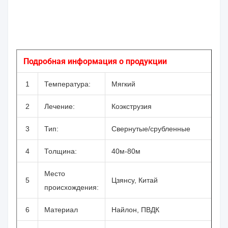
Подробная информация о продукции
1
Температура:
Мягкий
2
Лечение:
Коэкструзия
3
Тип:
Свернутые/срубленные
4
Толщина:
40м-80м
Место
5
Цзянсу, Китай
происхождения:
6
Материал
Найлон, ПВДК