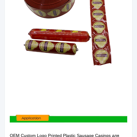
OEM Custom Logo Printed Plastic Sausage Casings для