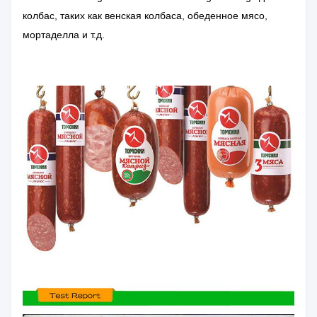
колбас, таких как венская колбаса, обеденное мясо,
мортаделла и т.д.