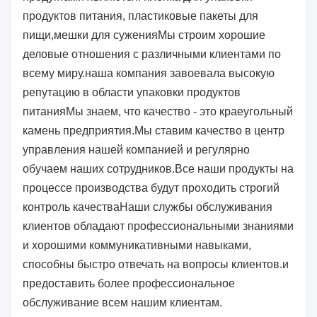
продуктов питания, пластиковые пакеты для
пищи,мешки для суженияМы строим хорошие
деловые отношения с различными клиентами по
всему миру.наша компания завоевала высокую
репутацию в области упаковки продуктов
питанияМы знаем, что качество - это краеугольный
камень предприятия.Мы ставим качество в центр
управления нашей компанией и регулярно
обучаем наших сотрудников.Все наши продукты на
процессе производства будут проходить строгий
контроль качестваНаши службы обслуживания
клиентов обладают профессиональными знаниями
и хорошими коммуникативными навыками,
способны быстро отвечать на вопросы клиентов.и
предоставить более профессиональное
обслуживание всем нашим клиентам.