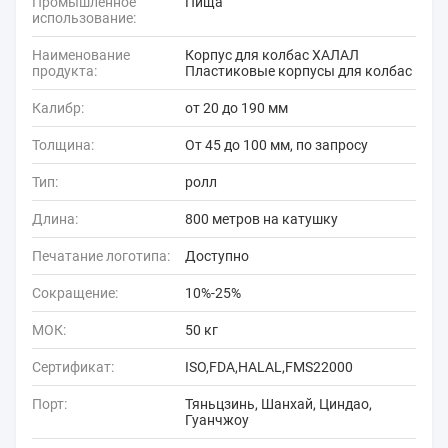
Промышленное
Пища
использование:
Наименование
Корпус для колбас ХАЛАЛ
продукта:
Пластиковые корпусы для колбас
Калибр:
от 20 до 190 мм
Толщина:
От 45 до 100 мм, по запросу
Тип:
ролл
Длина:
800 метров на катушку
Печатание логотипа:
Доступно
Сокращение:
10%-25%
МОК:
50 кг
Сертификат:
ISO,FDA,HALAL,FMS22000
Порт:
Тяньцзинь, Шанхай, Циндао,
Гуанчжоу