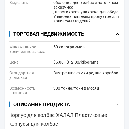
Выделить:
оболочки для колбас с логотипом
заказчика
,
пластиковая упаковка для обеда
,
Упаковка пищевых продуктов для
колбасных изделий
ТОРГОВАЯ НЕДВИЖИМОСТЬ
Минимальное
50 килограммов
количество заказа
Цена
$5.00 - $12.00/kilograms
Стандартная
Внутренние сумки pe, вне коробок
упаковка
Возможность
300 тонна/тонн в Месяц
поставки
ОПИСАНИЕ ПРОДУКТА
Корпус для колбас ХАЛАЛ Пластиковые
корпусы для колбас