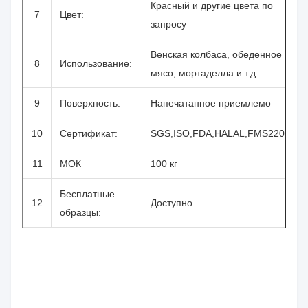
Красный и другие цвета по
7
Цвет:
запросу
Венская колбаса, обеденное
8
Использование:
мясо, мортаделла и т.д.
9
Поверхность:
Напечатанное приемлемо
10
Сертификат:
SGS,ISO,FDA,HALAL,FMS22000
11
МОК
100 кг
Бесплатные
12
Доступно
образцы: