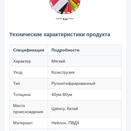
Технические характеристики продукта
Спецификация
Подробности
Характер
Мягкий
Уход
Коэкструзия
Тип
Рулон/гофрированный
Толщина
40ум-80ум
Место
Цзянсу, Китай
происхождения
Материал
Нейлон, ПВДХ