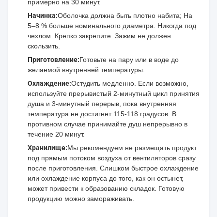
примерно на 30 минут.
Начинка:
Оболочка должна быть плотно набита; На
5–8 % больше номинального диаметра. Никогда под
чехлом. Крепко закрепите. Зажим не должен
скользить.
Приготовление:
Готовьте на пару или в воде до
желаемой внутренней температуры.
Охлаждение:
Остудить медленно. Если возможно,
используйте прерывистый 2-минутный цикл принятия
душа и 3-минутный перерыв, пока внутренняя
температура не достигнет 115-118 градусов. В
противном случае принимайте душ непрерывно в
течение 20 минут.
Хранилище:
Мы рекомендуем не размещать продукт
под прямым потоком воздуха от вентиляторов сразу
после приготовления. Слишком быстрое охлаждение
или охлаждение корпуса до того, как он остынет,
может привести к образованию складок. Готовую
продукцию можно замораживать.