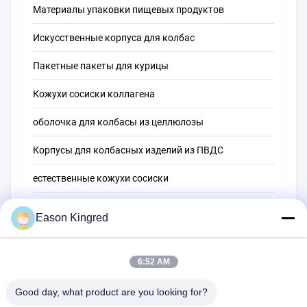
Материалы упаковки пищевых продуктов
Искусственные корпуса для колбас
Пакетные пакеты для курицы
Кожухи сосиски коллагена
оболочка для колбасы из целлюлозы
Корпусы для колбасных изделий из ПВДС
естественные кожухи сосиски
Мешки для упаковки пищевых продуктов
Eason Kingred
Вакуумные пищевые пакеты
6:52 AM
Пленка для упаковки пищевых продуктов
Good day, what product are you looking for?