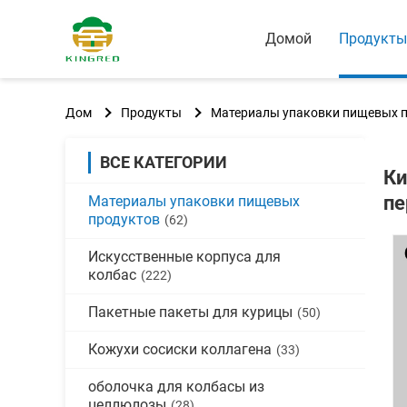
Домой
Продукты
Дом
Продукты
Материалы упаковки пищевых 
ВСЕ КАТЕГОРИИ
Ки
пе
Материалы упаковки пищевых
продуктов
(62)
Искусственные корпуса для
колбас
(222)
Пакетные пакеты для курицы
(50)
Кожухи сосиски коллагена
(33)
оболочка для колбасы из
целлюлозы
(28)