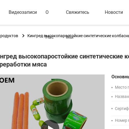
Видеозаписи
О
Свяжитесь
Новости
продуктов
Кингред высокопаростойкие синтетические колбасн
Нас
Мы
нгред высокопаростойкие синтетические 
реработки мяса
Основн
Место 
Назван
Сертиф
Номер 