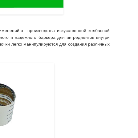
менений,от производства искусственной колбасной
ого и надежного барьера для ингредиентов внутри
лочки легко манипулируются для создания различных