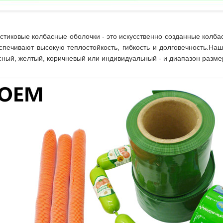
стиковые колбасные оболочки - это искусственно созданные колба
спечивают высокую теплостойкость, гибкость и долговечность.Наш
сный, желтый, коричневый или индивидуальный - и диапазон разме