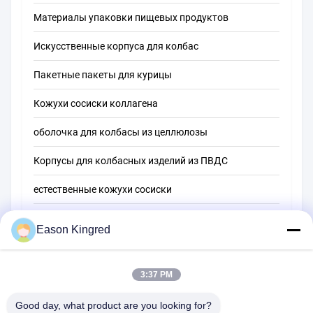
Материалы упаковки пищевых продуктов
Искусственные корпуса для колбас
Пакетные пакеты для курицы
Кожухи сосиски коллагена
оболочка для колбасы из целлюлозы
Корпусы для колбасных изделий из ПВДС
естественные кожухи сосиски
Мешки для упаковки пищевых продуктов
Eason Kingred
Вакуумные пищевые пакеты
Пленка для упаковки пищевых продуктов
3:37 PM
Good day, what product are you looking for?