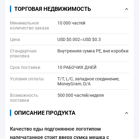
ТОРГОВАЯ НЕДВИЖИМОСТЬ
Минимальное
10 000 частей
количество заказа
Цена
USD $0.002~USD $0.3
Стандартная
Внутренняя сумка PE, вне коробки
упаковка
Срок поставки
10 РАБОЧИХ ДНЕЙ
Условия оплаты
T/T, L/C, западное соединение,
MoneyGram, D/A
Возможность
500 000 частей/неделя
поставки
ОПИСАНИЕ ПРОДУКТА
Качество еды подгонянное логотипом
напечатанное стоит вверх сумка мешка с