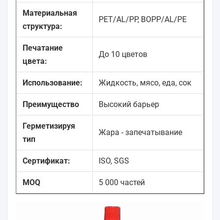
Материальная
PET/AL/PP, BOPP/AL/PE
структура:
Печатание
До 10 цветов
цвета:
Использование:
Жидкость, мясо, еда, сок
Преимущество
Высокий барьер
Герметизируя
Жара - запечатывание
тип
Сертификат:
ISO, SGS
MOQ
5 000 частей