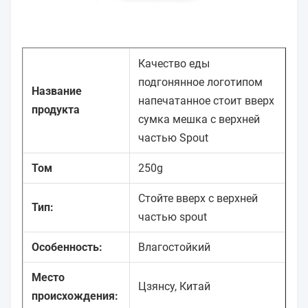
Качество еды
подгонянное логотипом
Название
напечатанное стоит вверх
продукта
сумка мешка с верхней
частью Spout
Том
250g
Стойте вверх с верхней
Тип:
частью spout
Особенность:
Влагостойкий
Место
Цзянсу, Китай
происхождения: