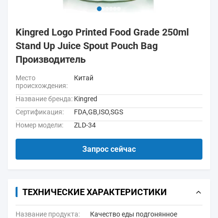
Kingred Logo Printed Food Grade 250ml
Stand Up Juice Spout Pouch Bag
Производитель
Место
Китай
происхождения:
Название бренда:
Kingred
Сертификация:
FDA,GB,ISO,SGS
Номер модели:
ZLD-34
Запрос сейчас
ТЕХНИЧЕСКИЕ ХАРАКТЕРИСТИКИ
Название продукта:
Качество еды подгонянное