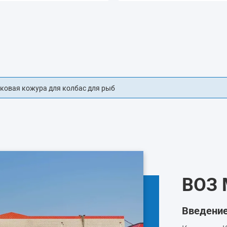
ых оболочек для пищевых продуктов
ВОЗ
Введени