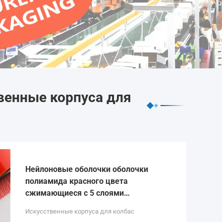
венные корпуса для
Нейлоновые оболочки оболочки
полиамида красного цвета
сжимающиеся с 5 слоями
экструзии для упаковки мясной
Искусственные корпуса для колбас
колбасы