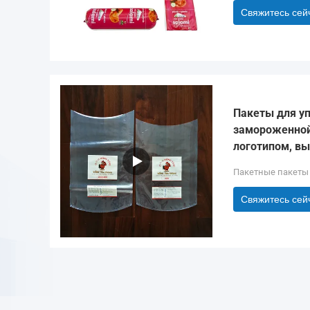
Свяжитесь сей
Пакеты для у
замороженной
логотипом, вы
Пакетные пакеты
Свяжитесь сей