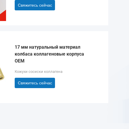
Свяжитесь сейчас
17 мм натуральный материал
колбаса коллагеновые корпуса
OEM
Кожухи сосиски коллагена
Свяжитесь сейчас