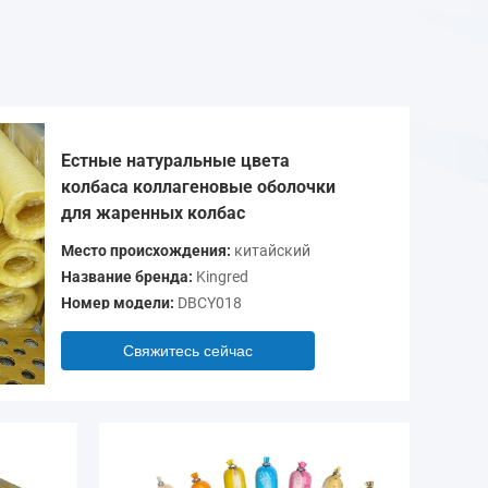
Естные натуральные цвета
колбаса коллагеновые оболочки
для жаренных колбас
Место происхождения:
китайский
Название бренда:
Kingred
Номер модели:
DBCY018
Свяжитесь сейчас
Видео