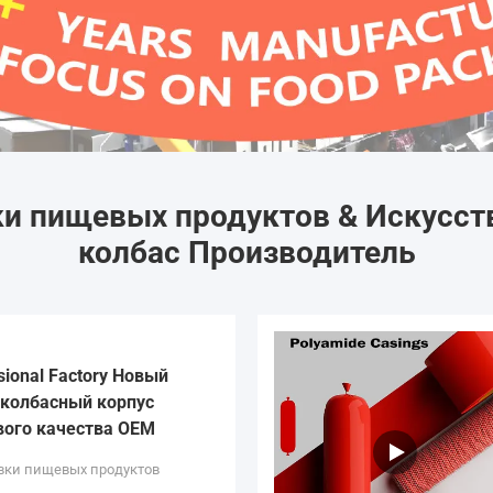
и пищевых продуктов & Искусст
колбас Производитель
sional Factory Новый
колбасный корпус
вого качества OEM
вки пищевых продуктов