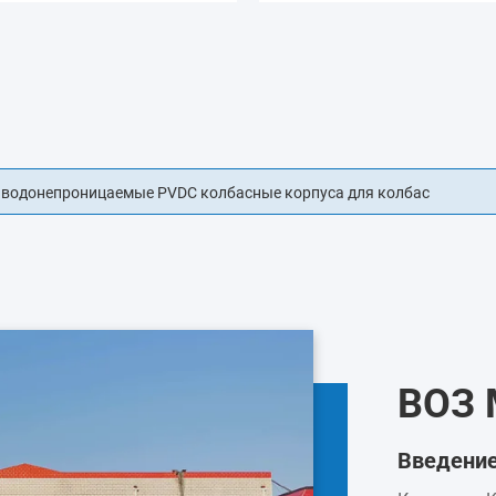
зайн пластиковый колбасный корпус для колбас
ВОЗ
Введени