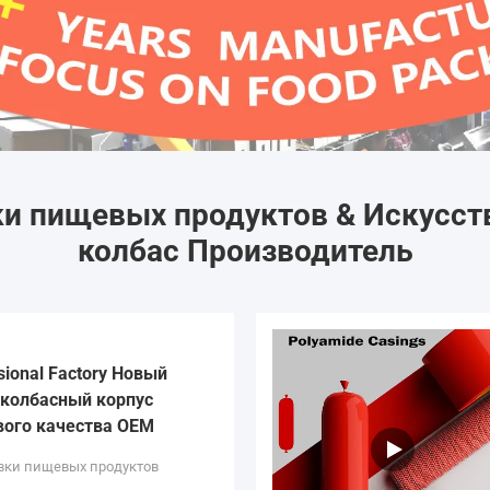
и пищевых продуктов & Искусст
колбас Производитель
sional Factory Новый
колбасный корпус
вого качества OEM
вки пищевых продуктов