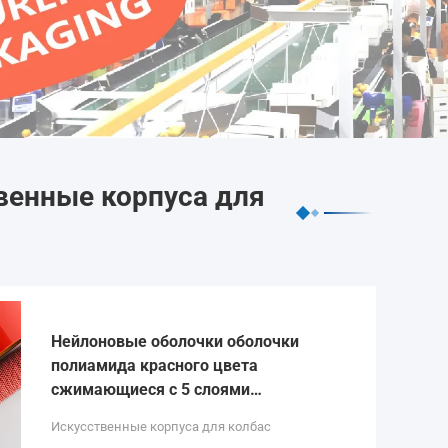
венные корпуса для
Нейлоновые оболочки оболочки
полиамида красного цвета
сжимающиеся с 5 слоями
экструзии для упаковки мясной
Искусственные корпуса для колбас
колбасы