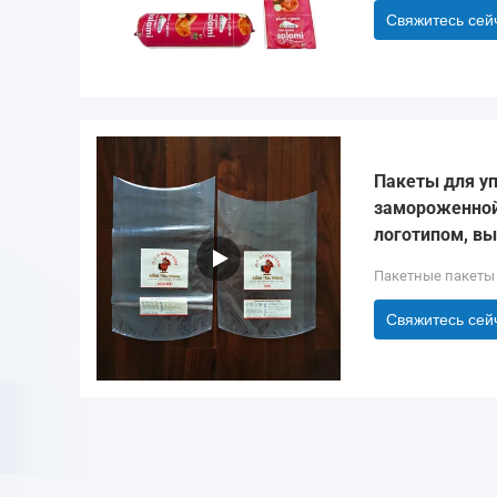
Свяжитесь сей
Пакеты для у
замороженной
логотипом, вы
Пакетные пакеты
Свяжитесь сей