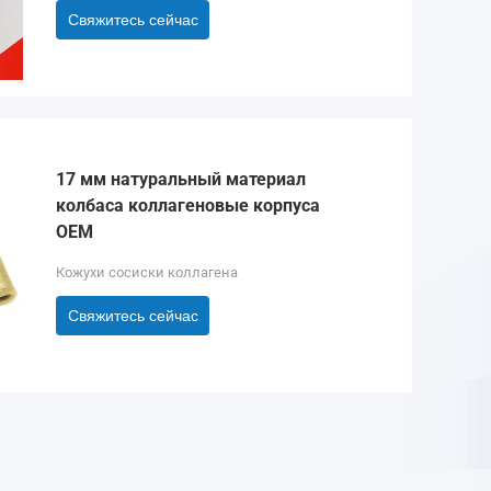
Свяжитесь сейчас
17 мм натуральный материал
колбаса коллагеновые корпуса
OEM
Кожухи сосиски коллагена
Свяжитесь сейчас