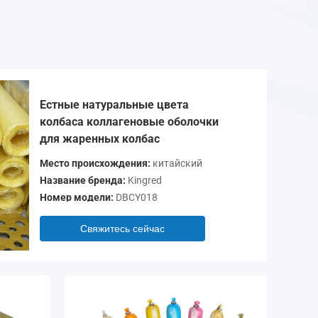
Естные натуральные цвета
колбаса коллагеновые оболочки
для жаренных колбас
Место происхождения:
китайский
Название бренда:
Kingred
Номер модели:
DBCY018
Свяжитесь сейчас
Видео