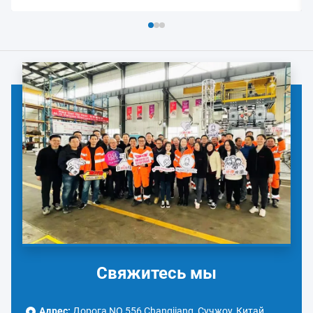
Свяжитесь мы
Адрес:
Дорога NO.556 Changjiang, Сучжоу, Китай