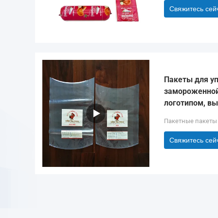
Свяжитесь сей
Пакеты для у
замороженной
логотипом, вы
Пакетные пакеты
Свяжитесь сей