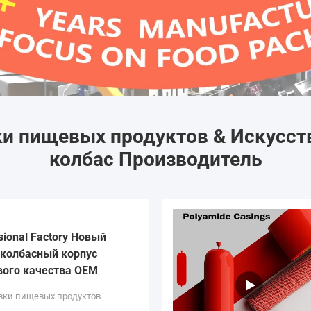
и пищевых продуктов & Искусст
колбас Производитель
sional Factory Новый
колбасный корпус
вого качества OEM
вки пищевых продуктов