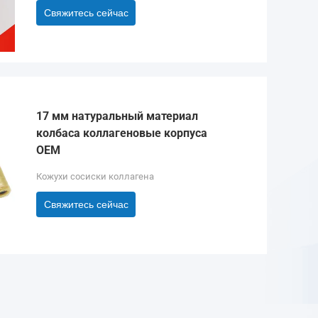
Свяжитесь сейчас
17 мм натуральный материал
колбаса коллагеновые корпуса
OEM
Кожухи сосиски коллагена
Свяжитесь сейчас