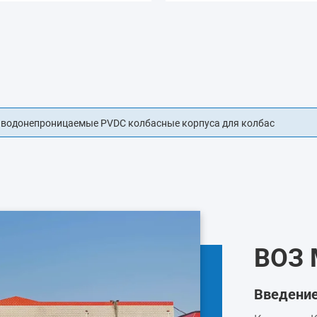
зайн пластиковый колбасный корпус для колбас
ВОЗ
Введени