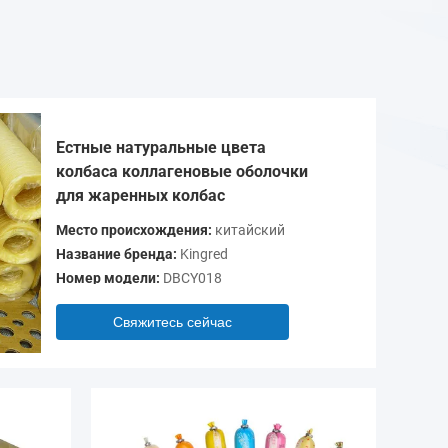
Естные натуральные цвета
колбаса коллагеновые оболочки
для жаренных колбас
Место происхождения:
китайский
Название бренда:
Kingred
Номер модели:
DBCY018
Свяжитесь сейчас
Видео