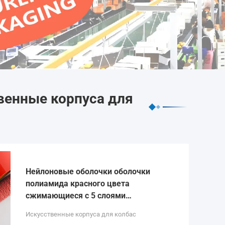
венные корпуса для
Нейлоновые оболочки оболочки
полиамида красного цвета
сжимающиеся с 5 слоями
экструзии для упаковки мясной
Искусственные корпуса для колбас
колбасы