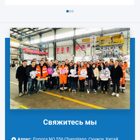
Свяжитесь мы
Адрес:
Дорога NO.556 Changjiang, Сучжоу, Китай