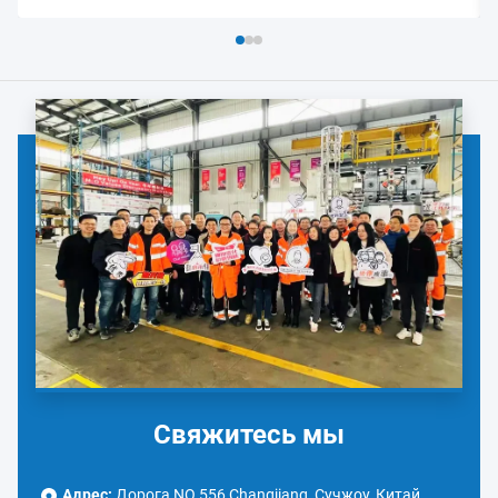
Свяжитесь мы
Адрес:
Дорога NO.556 Changjiang, Сучжоу, Китай