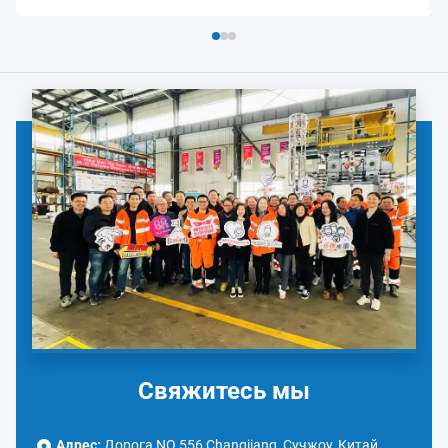
Свяжитесь мы
Адрес:
Дорога NO.556 Changjiang, Сучжоу, Китай