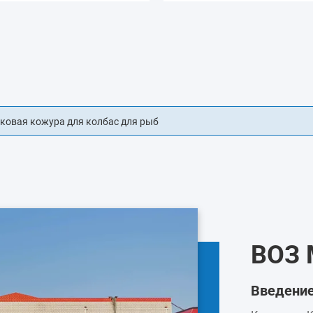
ых оболочек для пищевых продуктов
ВОЗ
Введени