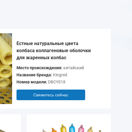
Естные натуральные цвета
колбаса коллагеновые оболочки
для жаренных колбас
Место происхождения:
китайский
Название бренда:
Kingred
Номер модели:
DBCY018
Свяжитесь сейчас
Видео