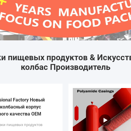
и пищевых продуктов & Искусст
колбас Производитель
sional Factory Новый
колбасный корпус
вого качества OEM
вки пищевых продуктов