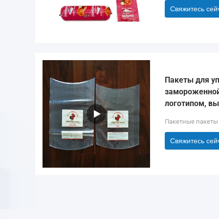
Свяжитесь сей
Пакеты для у
замороженной
логотипом, вы
Пакетные пакеты
Свяжитесь сей