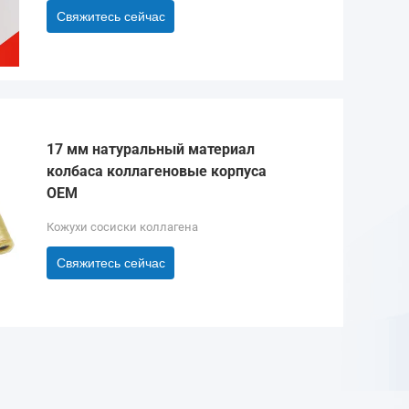
Свяжитесь сейчас
17 мм натуральный материал
колбаса коллагеновые корпуса
OEM
Кожухи сосиски коллагена
Свяжитесь сейчас