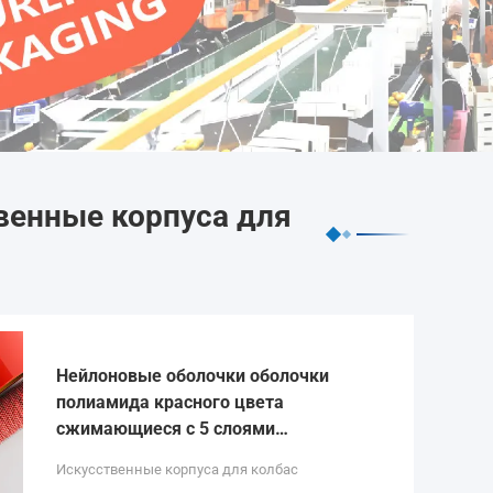
венные корпуса для
Нейлоновые оболочки оболочки
полиамида красного цвета
сжимающиеся с 5 слоями
экструзии для упаковки мясной
Искусственные корпуса для колбас
колбасы