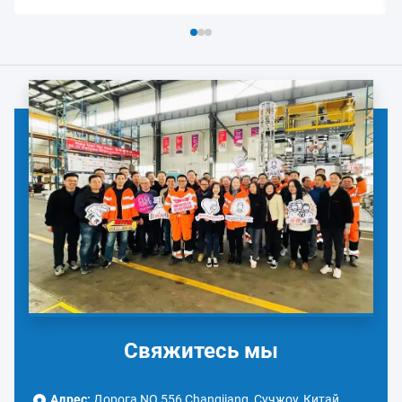
Свяжитесь мы
Адрес:
Дорога NO.556 Changjiang, Сучжоу, Китай