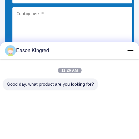
Eason Kingred
Выберите файлы
Вы можете загрузить до 5 файлов.
11:26 AM
Good day, what product are you looking for?
Дорога NO.556 Changjiang, Сучжоу, Китай
Тел.:
00-86-13952400342
Электронная почта:
sales@foodpackingmaterials.com